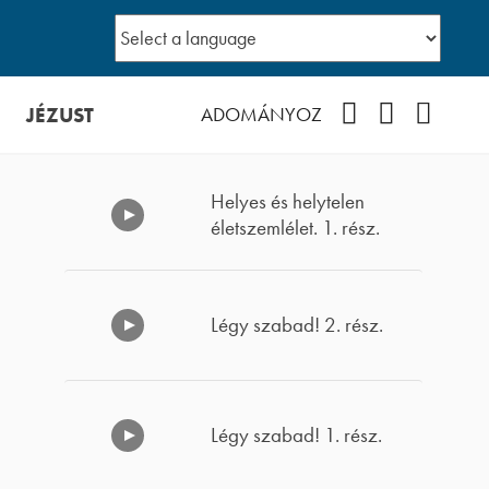
JÉZUST
Facebook
YouTube
Podcast
ADOMÁNYOZ
Helyes és helytelen
életszemlélet. 1. rész.
Légy szabad! 2. rész.
Légy szabad! 1. rész.