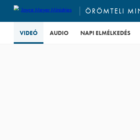
ÖRÖMTELI M
VIDEÓ
AUDIO
NAPI ELMÉLKEDÉS