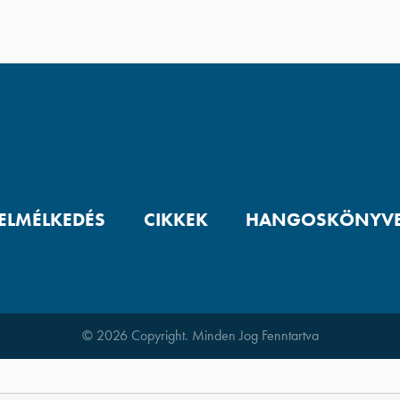
 ELMÉLKEDÉS
CIKKEK
HANGOSKÖNYV
© 2026 Copyright. Minden Jog Fenntartva