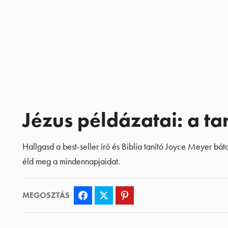
Jézus példázatai: a ta
Hallgasd a best-seller író és Biblia tanító Joyce Meyer bá
éld meg a mindennapjaidat.
MEGOSZTÁS
Facebook
Twitter
Pinterest