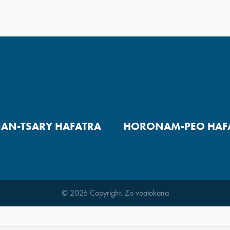
AN-TSARY HAFATRA
HORONAM-PEO HAF
© 2026 Copyright. Zo voatokana