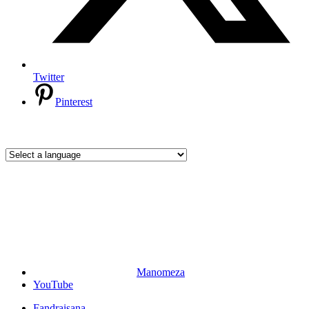
Twitter
Pinterest
Manomeza
YouTube
Fandraisana