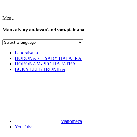
Menu
Mankafy ny andavan'androm-piainana
Fandraisana
HORONAN-TSARY HAFATRA
HORONAM-PEO HAFATRA
BOKY ELEKTRONIKA
Manomeza
YouTube