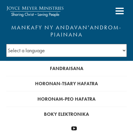
MANKAFY NY ANDAVAN'ANDROM-
PIAINANA
FANDRAISANA
HORONAN-TSARY HAFATRA
HORONAM-PEO HAFATRA
BOKY ELEKTRONIKA
Manomeza
YouTube