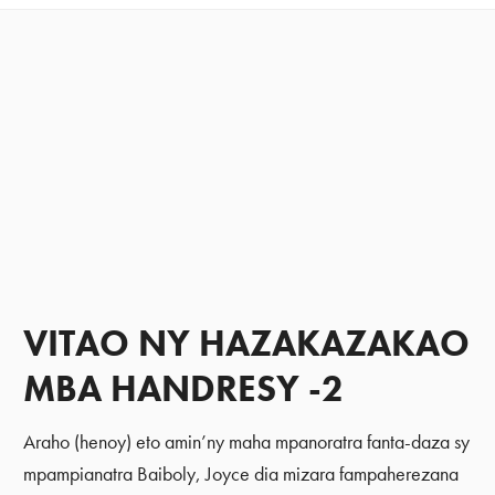
VITAO NY HAZAKAZAKAO
MBA HANDRESY -2
Araho (henoy) eto amin’ny maha mpanoratra fanta-daza sy
mpampianatra Baiboly, Joyce dia mizara fampaherezana