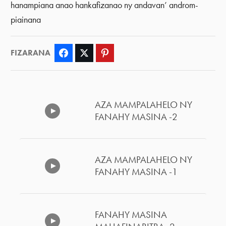
hanampiana anao hankafizanao ny andavan’ androm-
piainana
FIZARANA
Facebook
Twitter
Pinterest
AZA MAMPALAHELO NY
FANAHY MASINA -2
AZA MAMPALAHELO NY
FANAHY MASINA -1
FANAHY MASINA