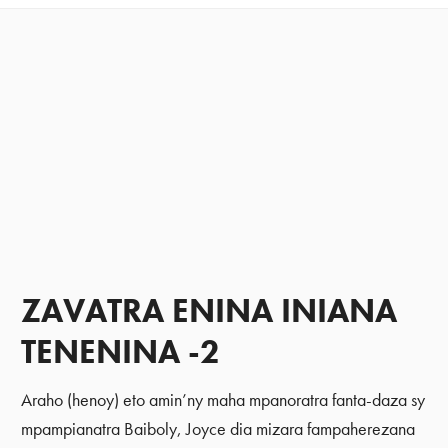
ZAVATRA ENINA INIANA
TENENINA -2
Araho (henoy) eto amin’ny maha mpanoratra fanta-daza sy
mpampianatra Baiboly, Joyce dia mizara fampaherezana