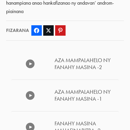
hanampiana anao hankafizanao ny andavan’ androm-
piainana
FIZARANA
Facebook
Twitter
Pinterest
AZA MAMPALAHELO NY
FANAHY MASINA -2
AZA MAMPALAHELO NY
FANAHY MASINA -1
FANAHY MASINA