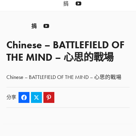
YouTube
捐
YouTube
捐
Chinese – BATTLEFIELD OF
THE MIND – 心思的戰場
Chinese – BATTLEFIELD OF THE MIND – 心思的戰場
分享
Facebook
Twitter
Pinterest