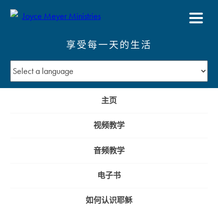
享受每一天的生活
主页
视频教学
音频教学
电子书
如何认识耶稣