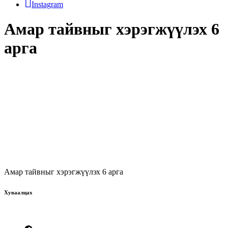
Instagram
Амар тайвныг хэрэгжүүлэх 6
арга
Амар тайвныг хэрэгжүүлэх 6 арга
Хуваалцах