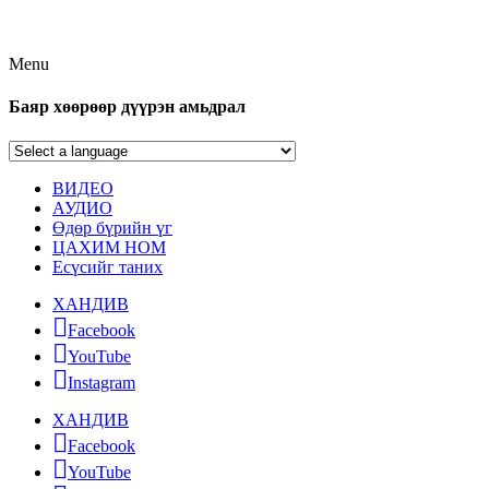
Menu
Баяр хөөрөөр дүүрэн амьдрал
ВИДЕО
АУДИО
Өдөр бүрийн үг
ЦАХИМ НОМ
Есүсийг таних
ХАНДИВ
Facebook
YouTube
Instagram
ХАНДИВ
Facebook
YouTube