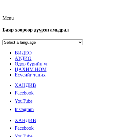
Menu
Баяр хөөрөөр дүүрэн амьдрал
ВИДЕО
АУДИО
Өдөр бүрийн үг
ЦАХИМ НОМ
Есүсийг таних
ХАНДИВ
Facebook
YouTube
Instagram
ХАНДИВ
Facebook
YouTube