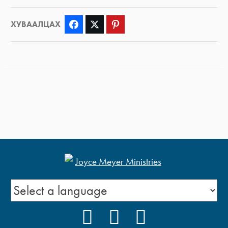
ХУВААЛЦАХ
Facebook
Twitter
Pinterest
FACEBOOK
YOUTUBE
INSTAGRAM