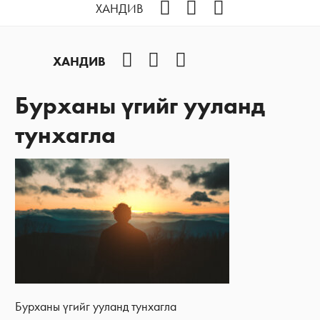
Facebook
YouTube
Instagram
ХАНДИВ
Facebook
YouTube
Instagram
ХАНДИВ
Бурханы үгийг ууланд
тунхагла
Бурханы үгийг ууланд тунхагла