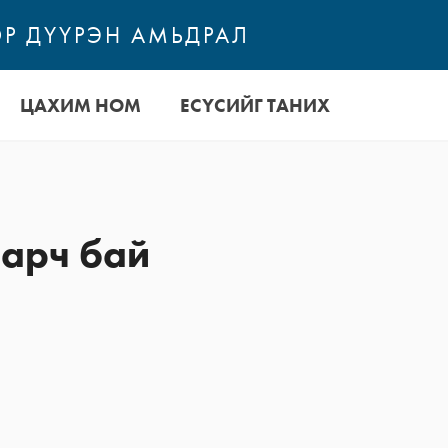
Р ДҮҮРЭН АМЬДРАЛ
ЦАХИМ НОМ
ЕСҮСИЙГ ТАНИХ
аарч бай