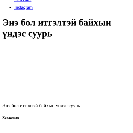
Instagram
Энэ бол итгэлтэй байхын
үндэс суурь
Энэ бол итгэлтэй байхын үндэс суурь
Хуваалцах