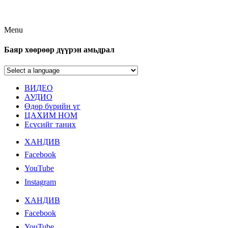
Menu
Баяр хөөрөөр дүүрэн амьдрал
ВИДЕО
АУДИО
Өдөр бүрийн үг
ЦАХИМ НОМ
Есүсийг таних
ХАНДИВ
Facebook
YouTube
Instagram
ХАНДИВ
Facebook
YouTube