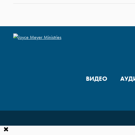
ВИДЕО
АУД