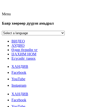
Menu
Баяр хөөрөөр дүүрэн амьдрал
ВИДЕО
АУДИО
Өдөр бүрийн үг
ЦАХИМ НОМ
Есүсийг таних
ХАНДИВ
Facebook
YouTube
Instagram
ХАНДИВ
Facebook
YouTube