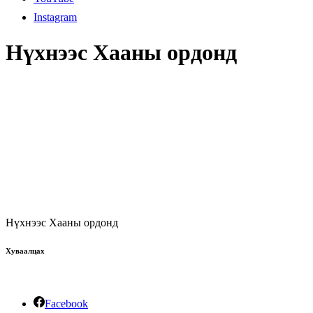
Instagram
Нүхнээс Хааны ордонд
Нүхнээс Хааны ордонд
Хуваалцах
Facebook