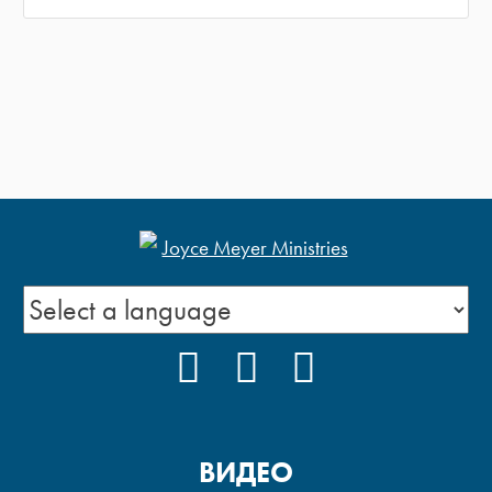
FACEBOOK
YOUTUBE
INSTAGRAM
ВИДЕО