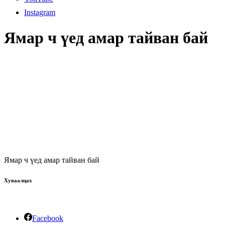
Instagram
Ямар ч үед амар тайван бай
Ямар ч үед амар тайван бай
Хуваалцах
Facebook