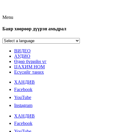
Menu
Баяр хөөрөөр дүүрэн амьдрал
ВИДЕО
АУДИО
Өдөр бүрийн үг
ЦАХИМ НОМ
Есүсийг таних
ХАНДИВ
Facebook
YouTube
Instagram
ХАНДИВ
Facebook
YouTube