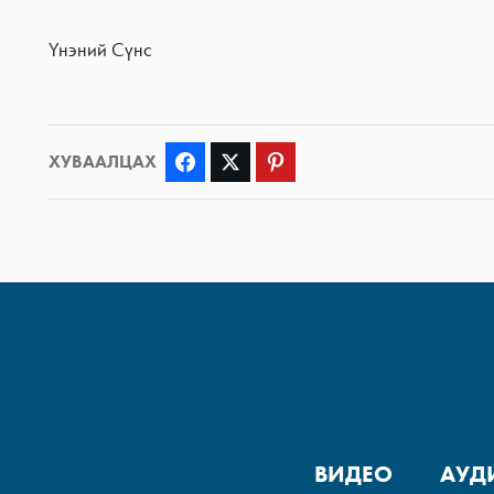
Үнэний Сүнс
ХУВААЛЦАХ
Facebook
Twitter
Pinterest
ВИДЕО
АУД