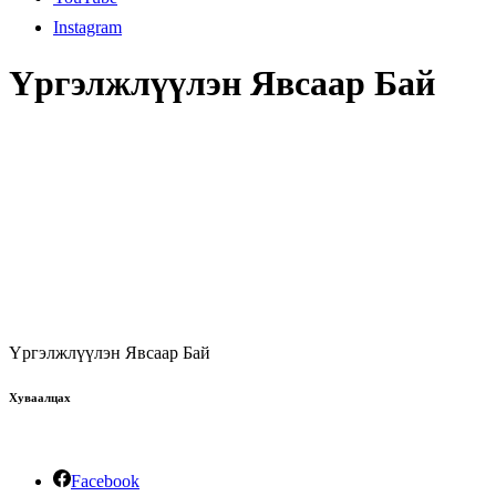
Instagram
Үргэлжлүүлэн Явсаар Бай
Үргэлжлүүлэн Явсаар Бай
Хуваалцах
Facebook