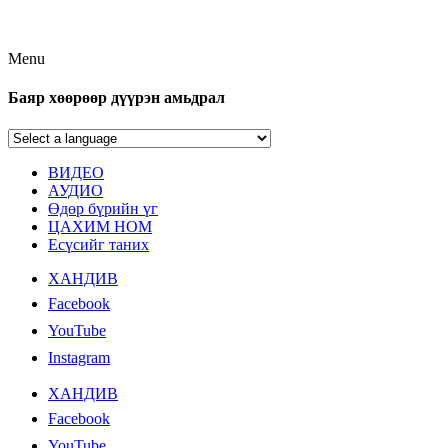
Menu
Баяр хөөрөөр дүүрэн амьдрал
ВИДЕО
АУДИО
Өдөр бүрийн үг
ЦАХИМ НОМ
Есүсийг таних
ХАНДИВ
Facebook
YouTube
Instagram
ХАНДИВ
Facebook
YouTube