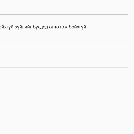
йхгүй зүйлийг бусдад өгнө гэж байхгүй.