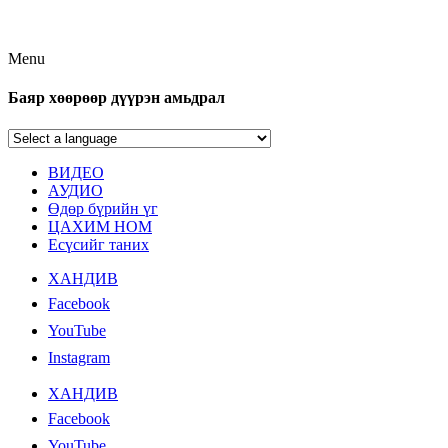
Menu
Баяр хөөрөөр дүүрэн амьдрал
ВИДЕО
АУДИО
Өдөр бүрийн үг
ЦАХИМ НОМ
Есүсийг таних
ХАНДИВ
Facebook
YouTube
Instagram
ХАНДИВ
Facebook
YouTube