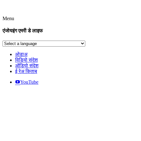
Menu
एंजोयइंग एमरी डे लाइफ
ओडाअ
विडियो संदेश
ऑडियो संदेश
ई रेअ किताब
YouTube