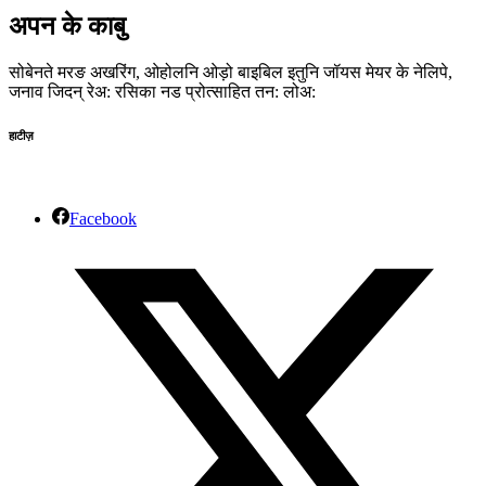
अपन के काबु
सोबेनते मरङ अखरिंग, ओहोलनि ओड़ो बाइबिल इतुनि जॉयस मेयर के नेलिपे,
जनाव जिदन् रेअ: रसिका नड प्रोत्साहित तन: लोअ:
हाटीज़
Facebook