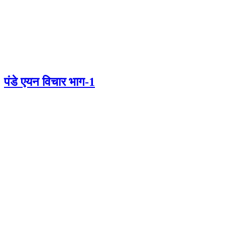
पंडे एयन विचार भाग-1