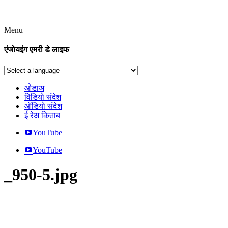
Menu
एंजोयइंग एमरी डे लाइफ
ओडाअ
विडियो संदेश
ऑडियो संदेश
ई रेअ किताब
YouTube
YouTube
_950-5.jpg