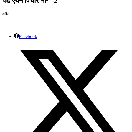
पंडे एयन विचार भाग -2
हाटीज़
Facebook