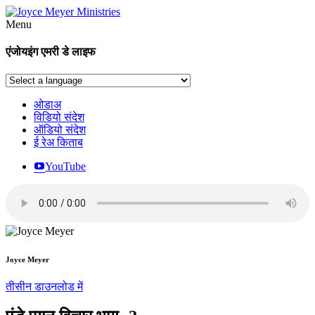
Menu
एंजोयइंग एमरी डे लाइफ
ओडाअ
विडियो संदेश
ऑडियो संदेश
ई रेअ किताब
YouTube
Joyce Meyer
तीसीन डाउनलोड में