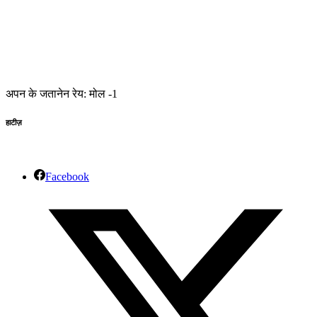
अपन के जतानेन रेय: मोल -1
हाटीज़
Facebook