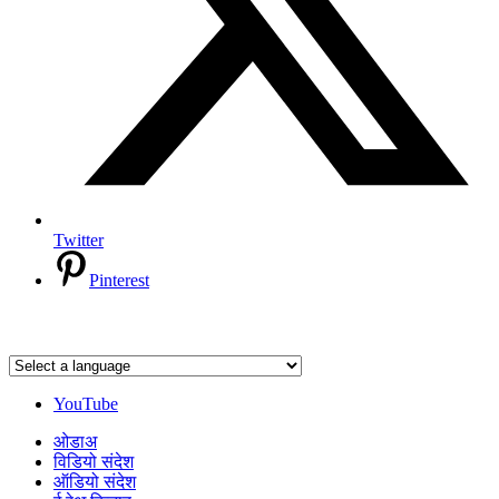
Twitter
Pinterest
YouTube
ओडाअ
विडियो संदेश
ऑडियो संदेश