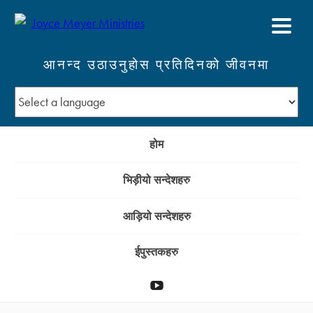
आनन्द उठाउनुहोस प्रतिदिनको जीवनमा
होम
भिड़ीयो सन्देशहरु
आड़ियो सन्देशहरु
ईपुस्तकहरु
YouTube