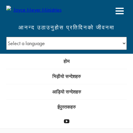
आनन्द उठाउनुहोस प्रतिदिनको जीवनमा
होम
भिड़ीयो सन्देशहरु
आड़ियो सन्देशहरु
ईपुस्तकहरु
YouTube