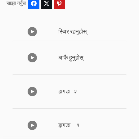
साझा गर्नुस
Facebook
Twitter
Pinterest
स्थिर रहनुहोस्
आफै हुनुहोस्
झगडा -२
झगडा – १