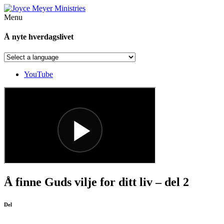
Menu
Å nyte hverdagslivet
YouTube
Å finne Guds vilje for ditt liv – del 2
Del