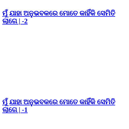
ମୁଁ ଯାହା ଅନୁଭବକରେ ମୋତେ କାହିଁକି ସେମିତି
ଲାଗେ | -2
ମୁଁ ଯାହା ଅନୁଭବକରେ ମୋତେ କାହିଁକି ସେମିତି
ଲାଗେ | -1