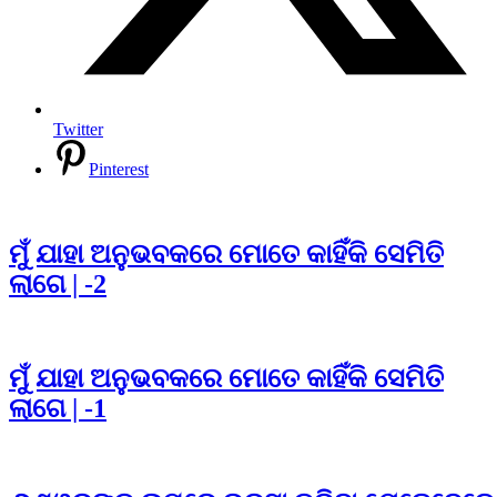
Twitter
Pinterest
ମୁଁ ଯାହା ଅନୁଭବକରେ ମୋତେ କାହିଁକି ସେମିତି
ଲାଗେ | -2
ମୁଁ ଯାହା ଅନୁଭବକରେ ମୋତେ କାହିଁକି ସେମିତି
ଲାଗେ | -1