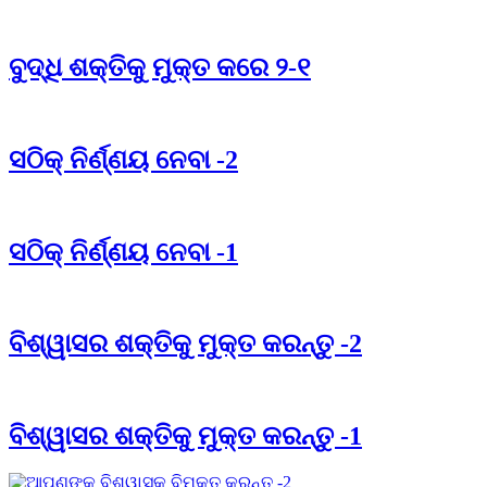
ବୁଦ୍ଧି ଶକ୍ତିକୁ ମୁକ୍ତ କରେ ୨-୧
ସଠିକ୍ ନିର୍ଣ୍ଣୟ ନେବା -2
ସଠିକ୍ ନିର୍ଣ୍ଣୟ ନେବା -1
ବିଶ୍ୱାସର ଶକ୍ତିକୁ ମୁକ୍ତ କରନ୍ତୁ -2
ବିଶ୍ୱାସର ଶକ୍ତିକୁ ମୁକ୍ତ କରନ୍ତୁ -1