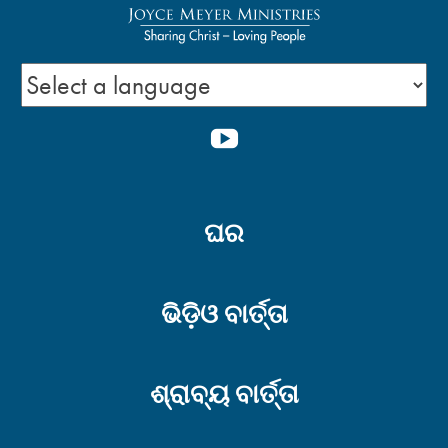
ଆପଣଙ୍କ ତ୍ରୁଟିସବୁରୁ ଶିକ୍ଷାକରିବା
YOUTUBE
ଖ୍ରୀଷ୍ଟଙ୍କ ଠାରେ
ଏକ ନୂତନ ପ୍ରାରମ୍ଭ
| ପରିତ୍ରାଣ
ଘର
ବୁଦ୍ଧି ଶକ୍ତିକୁ ମୁକ୍ତ କରେ ୨-୧
ଭିଡ଼ିଓ ବାର୍ତ୍ତା
ଶ୍ରାବ୍ୟ ବାର୍ତ୍ତା
ସଠିକ୍ ନିର୍ଣ୍ଣୟ ନେବା -2