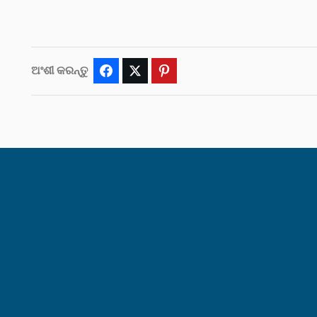
ଅଂଶୀ କରନ୍ତୁ
Facebook
Twitter
Pinterest