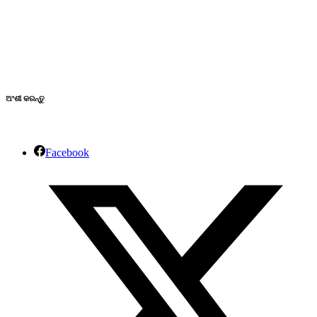
ଅଂଶୀ କରନ୍ତୁ
Facebook