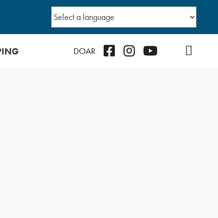
PING
Facebook
Instagram
Youtube
TikTok
Podcast
DOAR