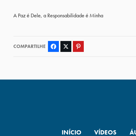
A Paz é Dele, a Responsabilidade é Minha
COMPARTILHE
Facebook
Twitter
Pinterest
INÍCIO
VÍDEOS
Á