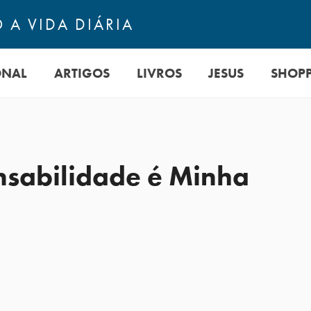
 A VIDA DIÁRIA
ONAL
ARTIGOS
LIVROS
JESUS
SHOP
nsabilidade é Minha