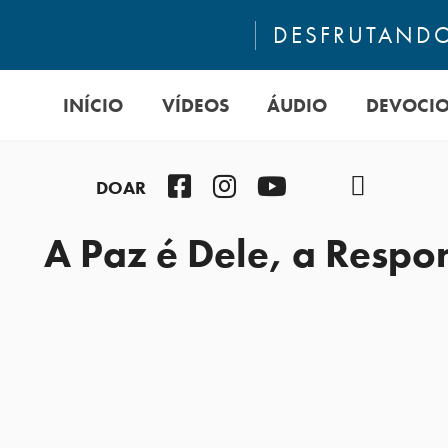
DESFRUTANDO
INÍCIO
VÍDEOS
ÁUDIO
DEVOCI
Facebook
Instagram
Youtube
TikTok
Podcast
DOAR
A Paz é Dele, a Respo