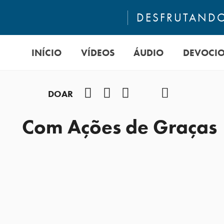
DESFRUTANDO
INÍCIO
VÍDEOS
ÁUDIO
DEVOCI
Facebook
Instagram
Youtube
TikTok
Podcast
DOAR
Com Ações de Graças