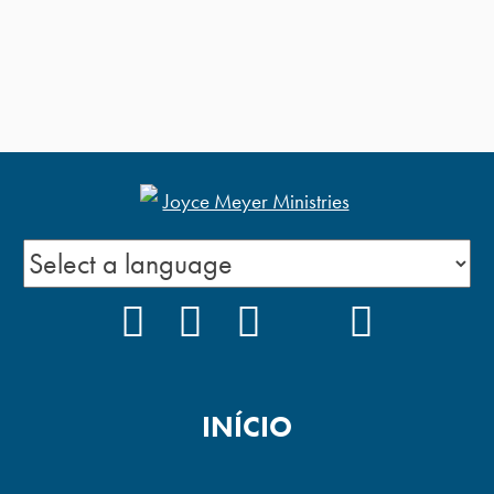
FACEBOOK
INSTAGRAM
YOUTUBE
TIKTOK
PODCAS
INÍCIO