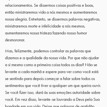
relacionamentos. Se dissermos coisas positivas e boas,
então ministraremos vida a nós mesmos e aumentaremos
nossa alegria. Entretanto, se dissermos palavras negativas,
ministraremos morte e infelicidade a nós mesmos,
aumentaremos nossa tristeza fazendo nosso humor
desmoronar.
Mas, felizmente, podemos controlar as palavras que
dizemos e a qualidade da nossa vida. Por que não ajudar
a si mesmo como a primeira coisa todos os dias? Não se
levante a cada manhã e espere para ver como você está
se sentindo para depois começar a falar sobre todos os
sentimentos que você tiver a qualquer um que queira ouvir.
Se você fizer isso, dará às suas emoções autoridade sobre
você. Em vez disso, levante-se louvando a Deus pela Sua
bondade em sua vida. Deixe que palavras de gratidão