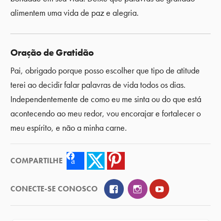
alimentem uma vida de paz e alegria.
Oração de Gratidão
Pai, obrigado porque posso escolher que tipo de atitude
terei ao decidir falar palavras de vida todos os dias.
Independentemente de como eu me sinta ou do que está
acontecendo ao meu redor, vou encorajar e fortalecer o
meu espírito, e não a minha carne.
COMPARTILHE
Facebook
Twitter
Pinterest
Facebook
Instagram
YouTube
CONECTE-SE CONOSCO