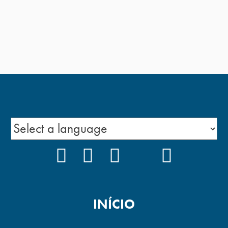
FACEBOOK
INSTAGRAM
YOUTUBE
TIKTOK
PODCAS
INÍCIO