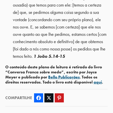
ousadia) que temos para com ele: [temos a certeza
de] que, se pedirmos alguma coisa segundo a sua
vontade (concordando com seu próprio plano), ele
nos ouve. E, se sabemos [com certeza] que ele nos
ouve quanto ao que lhe pedimos, estamos certos [com
conhecimento absoluto e definitivo] de que obtemos
[foi dado a nós como nossa posse] os pedidos que lhe
temos feito.
1 João 5.14-15
O conteúdo deste plano de leitura é retirado do livro
“Conversa Franca sobre medo”, escrito por Joyce
Meyer e publicado por
Bello Publicações
. Todos os
direitos reservados. Todo o livro está disponível
aqui
.
COMPARTILHE
Facebook
Twitter
Pinterest