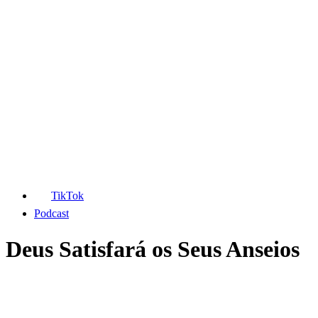
TikTok
Podcast
Deus Satisfará os Seus Anseios