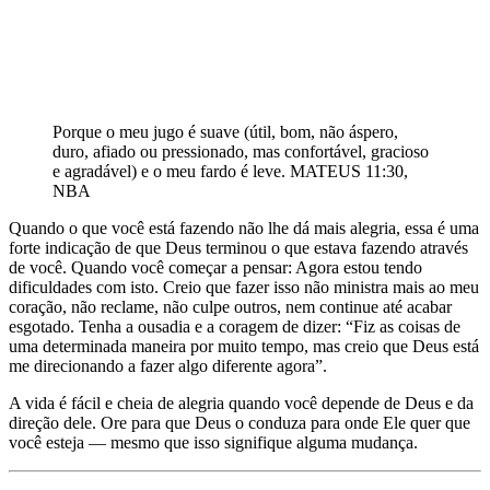
Porque o meu jugo é suave (útil, bom, não áspero,
duro, afiado ou pressionado, mas confortável, gracioso
e agradável) e o meu fardo é leve. MATEUS 11:30,
NBA
Quando o que você está fazendo não lhe dá mais alegria, essa é uma
forte indicação de que Deus terminou o que estava fazendo através
de você. Quando você começar a pensar: Agora estou tendo
dificuldades com isto. Creio que fazer isso não ministra mais ao meu
coração, não reclame, não culpe outros, nem continue até acabar
esgotado. Tenha a ousadia e a coragem de dizer: “Fiz as coisas de
uma determinada maneira por muito tempo, mas creio que Deus está
me direcionando a fazer algo diferente agora”.
A vida é fácil e cheia de alegria quando você depende de Deus e da
direção dele. Ore para que Deus o conduza para onde Ele quer que
você esteja — mesmo que isso signifique alguma mudança.