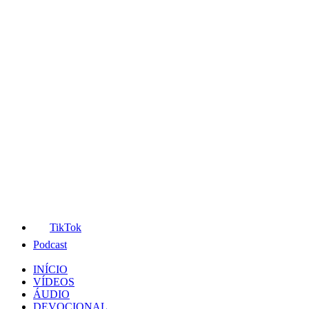
TikTok
Podcast
INÍCIO
VÍDEOS
ÁUDIO
DEVOCIONAL