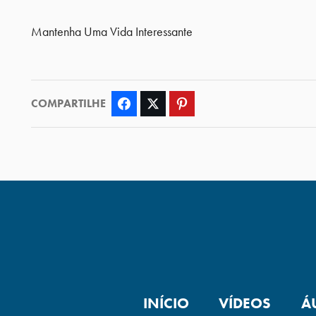
Mantenha Uma Vida Interessante
COMPARTILHE
Facebook
Twitter
Pinterest
INÍCIO
VÍDEOS
Á