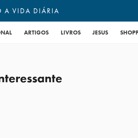
 A VIDA DIÁRIA
ONAL
ARTIGOS
LIVROS
JESUS
SHOP
teressante