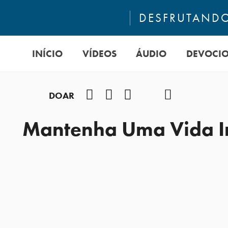
DESFRUTANDO
INÍCIO
VÍDEOS
ÁUDIO
DEVOCI
Facebook
Instagram
Youtube
TikTok
Podcast
DOAR
Mantenha Uma Vida In