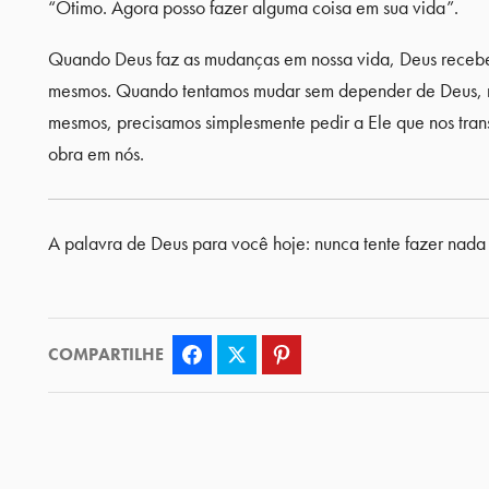
“Ótimo. Agora posso fazer alguma coisa em sua vida”.
Quando Deus faz as mudanças em nossa vida, Deus recebe 
mesmos. Quando tentamos mudar sem depender de Deus, nó
mesmos, precisamos simplesmente pedir a Ele que nos tran
obra em nós.
A palavra de Deus para você hoje: nunca tente fazer nada
COMPARTILHE
Facebook
Twitter
Pinterest