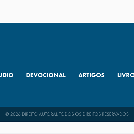
UDIO
DEVOCIONAL
ARTIGOS
LIVR
© 2026 DIREITO AUTORAL TODOS OS DIREITOS RESERVADOS