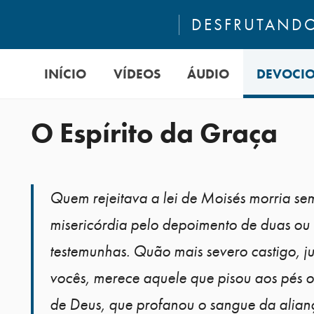
DESFRUTANDO
INÍCIO
VÍDEOS
ÁUDIO
DEVOCI
O Espírito da Graça
Quem rejeitava a lei de Moisés morria se
misericórdia pelo depoimento de duas ou 
testemunhas. Quão mais severo castigo, j
vocês, merece aquele que pisou aos pés o
de Deus, que profanou o sangue da alian