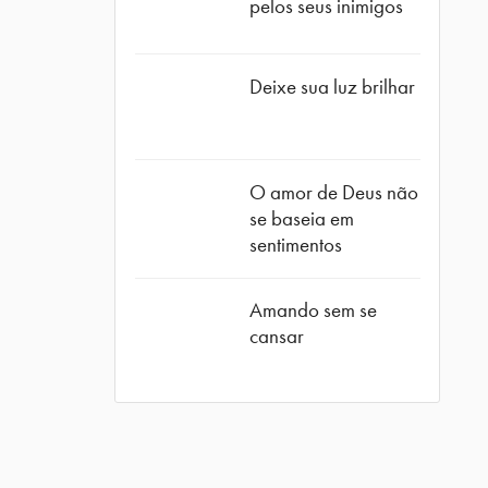
pelos seus inimigos
Deixe sua luz brilhar
O amor de Deus não
se baseia em
sentimentos
Amando sem se
cansar
ube