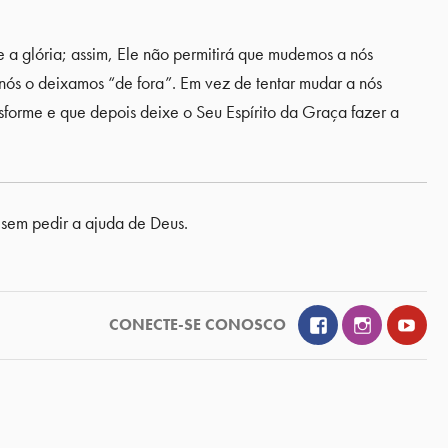
a glória; assim, Ele não permitirá que mudemos a nós
s o deixamos “de fora”. Em vez de tentar mudar a nós
sforme e que depois deixe o Seu Espírito da Graça fazer a
 sem pedir a ajuda de Deus.
Facebook
Instagram
YouT
CONECTE-SE CONOSCO