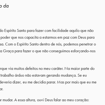
to da
do Espírito Santo para fazer com facilidade aquilo que não
o poder que nos capacita a estarmos em paz com Deus para
sa. Com o Espírito Santo dentro de nós, podemos penetrar o
o da Graça para fazer o que não conseguimos esforçando-nos
ue via muitos defeitos no meu caráter. Na maior parte do
 e trabalho árduo não estavam gerando mudança. Se eu
deveria dizer, eu me decidia parar. Mas por mais que eu me
r.
r mudar. A essa altura, ouvi Deus falar ao meu coração: