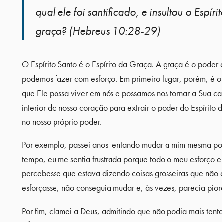
qual ele foi santificado, e insultou o Espíri
graça? (Hebreus 10:28-29)
O Espírito Santo é o Espírito da Graça. A graça é o poder 
podemos fazer com esforço. Em primeiro lugar, porém, é 
que Ele possa viver em nós e possamos nos tornar a Sua ca
interior do nosso coração para extrair o poder do Espírit
no nosso próprio poder.
Por exemplo, passei anos tentando mudar a mim mesma porq
tempo, eu me sentia frustrada porque todo o meu esforço
percebesse que estava dizendo coisas grosseiras que não 
esforçasse, não conseguia mudar e, às vezes, parecia piora
Por fim, clamei a Deus, admitindo que não podia mais tenta