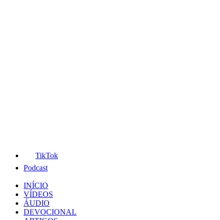
TikTok
Podcast
INÍCIO
VÍDEOS
ÁUDIO
DEVOCIONAL