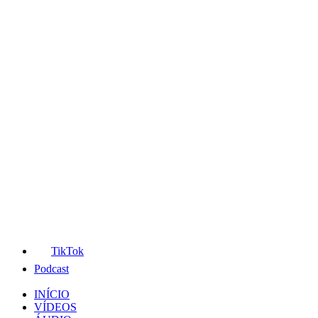
TikTok
Podcast
INÍCIO
VÍDEOS