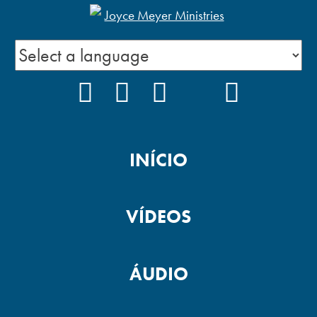
FACEBOOK
INSTAGRAM
YOUTUBE
TIKTOK
PODCAS
INÍCIO
VÍDEOS
ÁUDIO