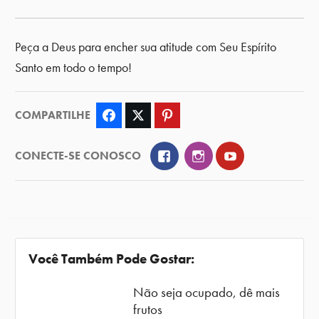
Peça a Deus para encher sua atitude com Seu Espírito
Santo em todo o tempo!
COMPARTILHE
Facebook
Twitter
Pinterest
Facebook
Instagram
YouTube
CONECTE-SE CONOSCO
Você Também Pode Gostar:
Não seja ocupado, dê mais
frutos