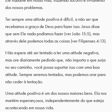
Ele trabalhe em nossa vida, trazendo socorro e livramento
dos nossos problemas.
Ter sempre uma atitude positiva é difícil, a não ser que
recebamos a graça de Deus para fazer isso. Jesus disse
que sem Ele nada podíamos fazer (ver João 15:5), mas
através dele podemos todas as coisas (ver Filipenses 4:13).
Não espere até ser tentado a ter uma atitude negativa,
mas ore diariamente pedindo que, não importa o que surja
no seu caminho, você possa suportar isso com uma boa
atitude. Sempre seremos tentados, mas podemos orar para
não ceder à tentação.
Uma atitude positiva é um dos nossos maiores bens. Ela nos
mantém esperançosos, independentemente do que esteja
acontecendo em nossa vida.