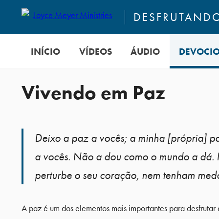
DESFRUTANDO
INÍCIO
VÍDEOS
ÁUDIO
DEVOCI
Vivendo em Paz
Deixo a paz a vocês; a minha [própria] p
a vocês. Não a dou como o mundo a dá.
perturbe o seu coração, nem tenham m
A paz é um dos elementos mais importantes para desfrutar 