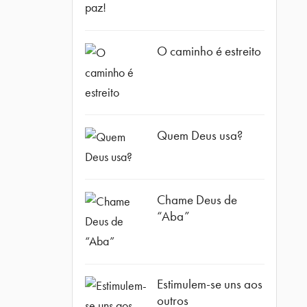
O caminho é estreito
Quem Deus usa?
Chame Deus de
“Aba”
Estimulem-se uns aos
outros