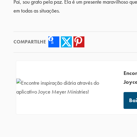
Pai, sou grato pela paz. Ela é um presente maravilhoso q
em todas as situações.
COMPARTILHE
Facebook
Twitter
Pinterest
Encon
Joyce
Ba