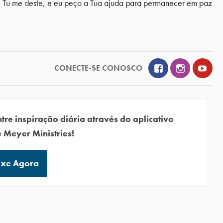
ue Tu me deste, e eu peço a Tua ajuda para permanecer em paz
Facebook
Instagram
YouT
CONECTE-SE CONOSCO
tre inspiração diária através do aplicativo
 Meyer Ministries!
ixe Agora