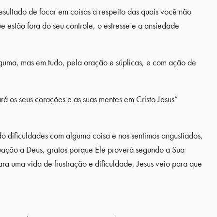
sultado de focar em coisas a respeito das quais você não
estão fora do seu controle, o estresse e a ansiedade
lguma, mas em tudo, pela oração e súplicas, e com ação de
á os seus corações e as suas mentes em Cristo Jesus”
 dificuldades com alguma coisa e nos sentimos angustiados,
uação a Deus, gratos porque Ele proverá segundo a Sua
a uma vida de frustração e dificuldade, Jesus veio para que