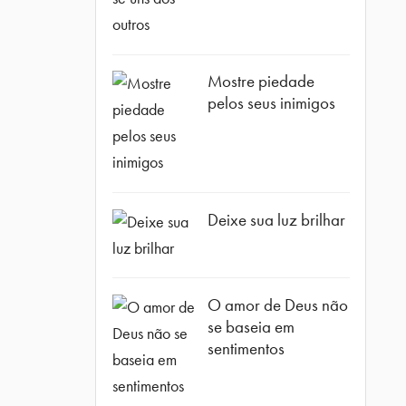
Mostre piedade
pelos seus inimigos
ube
Deixe sua luz brilhar
O amor de Deus não
se baseia em
sentimentos