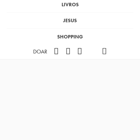
LIVROS
JESUS
SHOPPING
Facebook
Instagram
Youtube
TikTok
Podcast
DOAR