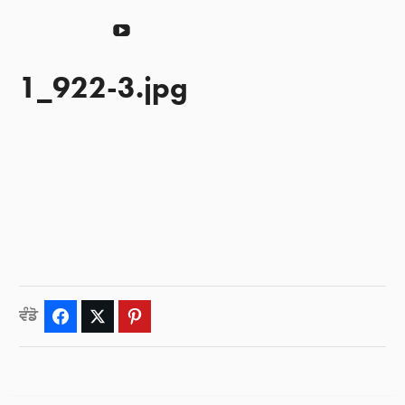
ਦਾਨ
YouTube
ਕਰੋ
1_922-3.jpg
ਵੰਡੋ
Facebook
Twitter
Pinterest