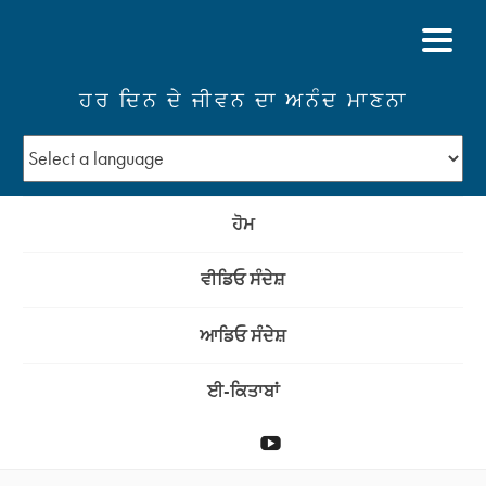
ਹਰ ਦਿਨ ਦੇ ਜੀਵਨ ਦਾ ਅਨੰਦ ਮਾਣਨਾ
ਹੋਮ
ਵੀਡਿਓ ਸੰਦੇਸ਼
ਆਡਿਓ ਸੰਦੇਸ਼
ਈ-ਕਿਤਾਬਾਂ
ਦਾਨ
YouTube
ਕਰੋ