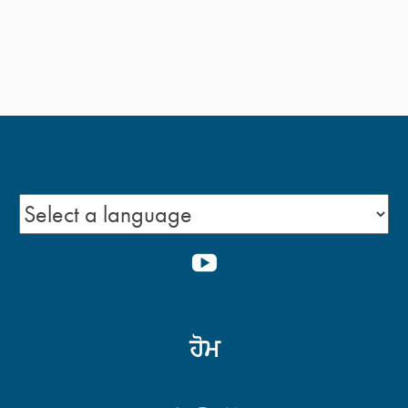
YOUTUBE
ਹੋਮ