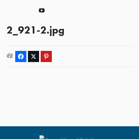
ਦਾਨ
YouTube
ਕਰੋ
2_921-2.jpg
ਵੰਡੋ
Facebook
Twitter
Pinterest