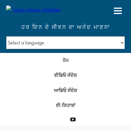
ਹਰ ਦਿਨ ਦੇ ਜੀਵਨ ਦਾ ਅਨੰਦ ਮਾਣਨਾ
ਹੋਮ
ਵੀਡਿਓ ਸੰਦੇਸ਼
ਆਡਿਓ ਸੰਦੇਸ਼
ਈ-ਕਿਤਾਬਾਂ
ਦਾਨ
YouTube
ਕਰੋ