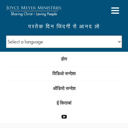
परतेक दिन जिंदगी रो आनद लो
होम
विडिओ सन्देशा
ऑडियो सन्देश
ई किताबां
YouTube