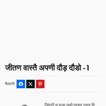
जीतण वास्तै अपणी दौड़ दौडो -1
फैलाणो
Facebook
Twitter
Pinterest
ज़िंदगी रा मजा लयो प्रश्न उत्तर वि