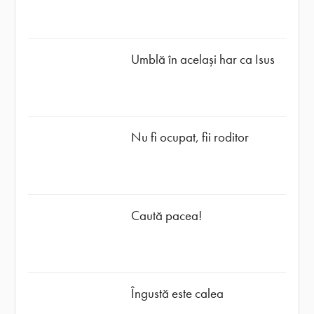
Umblă în același har ca Isus
Nu fi ocupat, fii roditor
Caută pacea!
Îngustă este calea