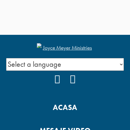
FACEBOOK
YOUTUBE
ACASA