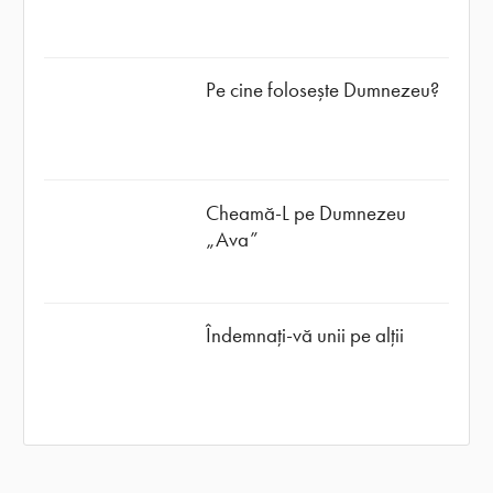
Pe cine folosește Dumnezeu?
Cheamă-L pe Dumnezeu
„Ava”
Îndemnați-vă unii pe alții