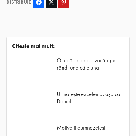
DISTRIBUIE
Facebook
Twitter
Pinterest
Citeste mai mult:
Ocupă-te de provocări pe
rând, una câte una
Urmărește excelența, așa ca
Daniel
Motivații dumnezeiești