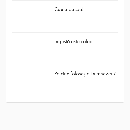
Caută pacea!
Îngustă este calea
Pe cine folosește Dumnezeu?