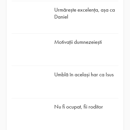
Urmărește excelența, așa ca
Daniel
Motivații dumnezeiești
Umblă în același har ca Isus
Nu fi ocupat, fii roditor