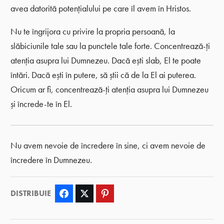
avea datorită potențialului pe care îl avem în Hristos.
Nu te îngrijora cu privire la propria persoană, la
slăbiciunile tale sau la punctele tale forte. Concentrează-ți
atenția asupra lui Dumnezeu. Dacă ești slab, El te poate
întări. Dacă ești în putere, să știi că de la El ai puterea.
Oricum ar fi, concentrează-ți atenția asupra lui Dumnezeu
și încrede-te în El.
Nu avem nevoie de încredere în sine, ci avem nevoie de
încredere în Dumnezeu.
DISTRIBUIE
Facebook
Twitter
Pinterest