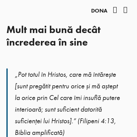
Facebo
You
DONA
Mult mai bună decât
încrederea în sine
„Pot totul în Hristos, care mă întărește
[sunt pregătit pentru orice și mă aștept
la orice prin Cel care îmi insuflă putere
interioară; sunt suficient datorită
suficienței lui Hristos].” (Filipeni 4:13,
Biblia amplificată)