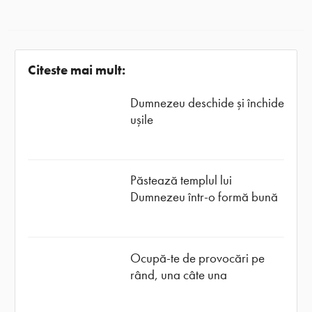
Citeste mai mult:
Dumnezeu deschide și închide
ușile
Păstează templul lui
Dumnezeu într-o formă bună
Ocupă-te de provocări pe
rând, una câte una