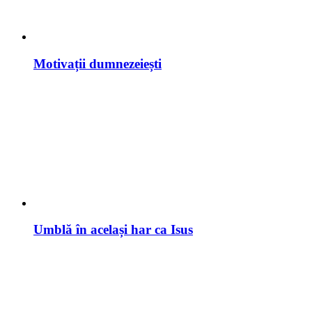
Motivații dumnezeiești
Umblă în același har ca Isus