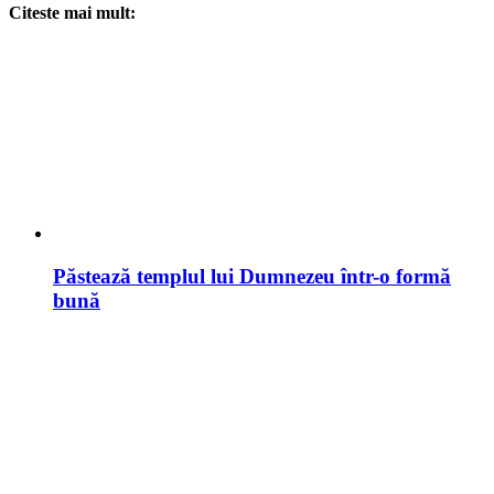
Citeste mai mult:
Păstează templul lui Dumnezeu într-o formă
bună