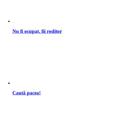
Nu fi ocupat, fii roditor
Caută pacea!